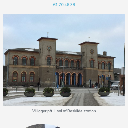
61 70 46 38
Vi ligger på 1. sal af Roskilde station