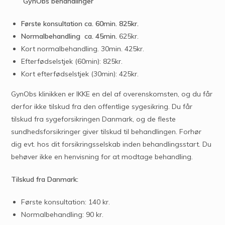
GynObs behandlinger
Første konsultation ca. 60min. 825kr.
Normalbehandling ca. 45min.
625kr.
Kort normalbehandling. 30min. 425kr.
Efterfødselstjek (60min): 825kr.
Kort efterfødselstjek (30min): 425kr.
GynObs klinikken er IKKE en del af overenskomsten, og du får
derfor ikke tilskud fra den offentlige sygesikring. Du får
tilskud fra sygeforsikringen Danmark, og de fleste
sundhedsforsikringer giver tilskud til behandlingen. Forhør
dig evt. hos dit forsikringsselskab inden behandlingsstart. Du
behøver ikke en henvisning for at modtage behandling.
Tilskud fra Danmark:
Første konsultation: 140 kr.
Normalbehandling: 90 kr.